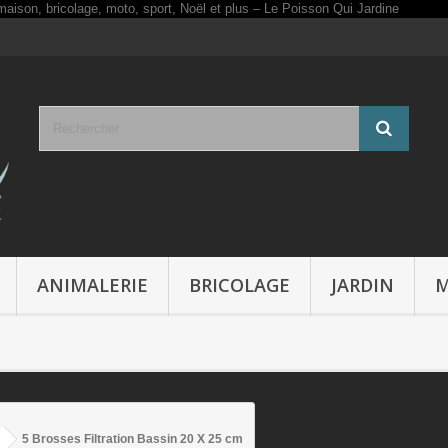
ANIMALERIE
BRICOLAGE
JARDIN
M
5 Brosses Filtration Bassin 20 X 25 cm