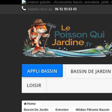
Appelez-nous au :
06 51 93 63 43
APPLI BASSIN
BASSIN DE JARDIN
LOISIR
Home
Bassin De Jardin
Entretien
Médias Filtrants Bassin