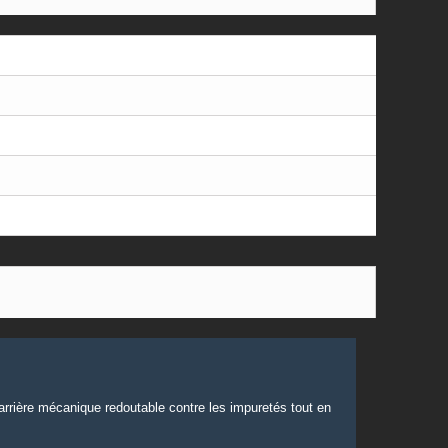
barrière mécanique redoutable contre les impuretés tout en