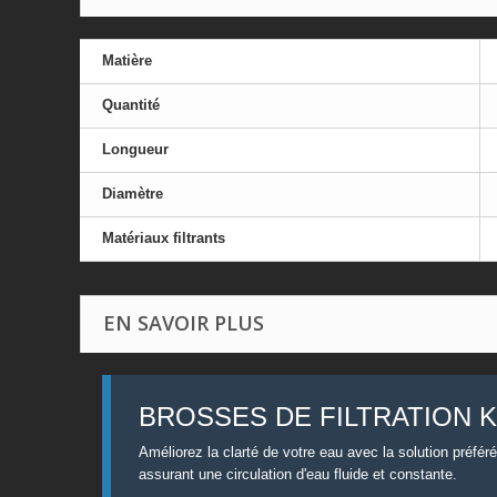
Matière
Quantité
Longueur
Diamètre
Matériaux filtrants
EN SAVOIR PLUS
BROSSES DE FILTRATION KO
Améliorez la clarté de votre eau avec la solution préfé
assurant une circulation d'eau fluide et constante.