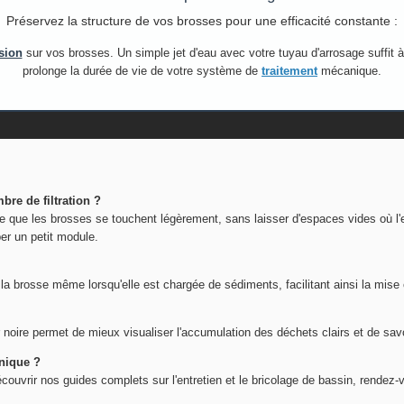
Préservez la structure de vos brosses pour une efficacité constante :
sion
sur vos brosses. Un simple jet d'eau avec votre tuyau d'arrosage suffit à 
prolonge la durée de vie de votre système de
traitement
mécanique.
re de filtration ?
 que les brosses se touchent légèrement, sans laisser d'espaces vides où l'eau
per un petit module.
e la brosse même lorsqu'elle est chargée de sédiments, facilitant ainsi la mise
leur noire permet de mieux visualiser l'accumulation des déchets clairs et de 
anique ?
écouvrir nos guides complets sur l'entretien et le bricolage de bassin, rendez