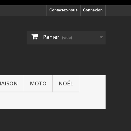
Contactez-nous
Connexion
Panier
(vide)
AISON
MOTO
NOËL