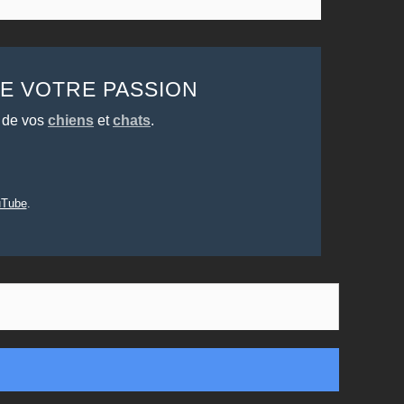
DE VOTRE PASSION
 de vos
chiens
et
chats
.
uTube
.