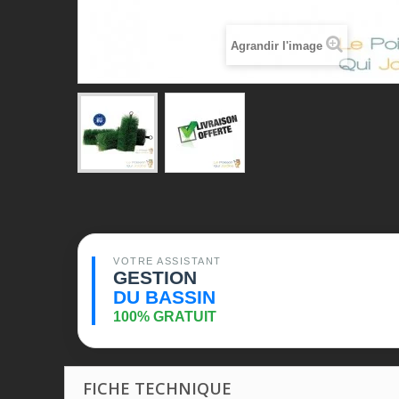
Agrandir l'image
VOTRE ASSISTANT
GESTION
DU BASSIN
100% GRATUIT
FICHE TECHNIQUE