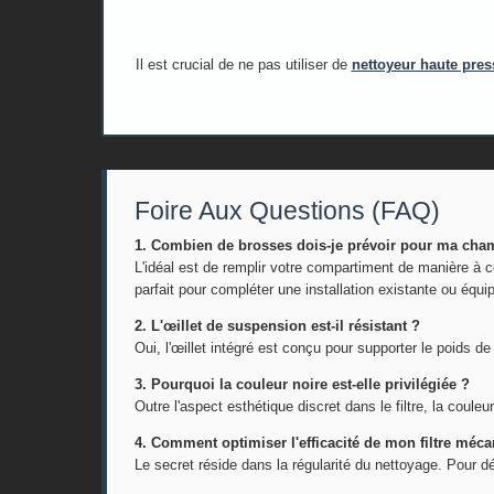
Il est crucial de ne pas utiliser de
nettoyeur haute pres
Foire Aux Questions (FAQ)
1. Combien de brosses dois-je prévoir pour ma chamb
L'idéal est de remplir votre compartiment de manière à ce
parfait pour compléter une installation existante ou équi
2. L'œillet de suspension est-il résistant ?
Oui, l'œillet intégré est conçu pour supporter le poids d
3. Pourquoi la couleur noire est-elle privilégiée ?
Outre l'aspect esthétique discret dans le filtre, la cou
4. Comment optimiser l'efficacité de mon filtre méc
Le secret réside dans la régularité du nettoyage. Pour d