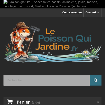
Contactez-nous
Connexion
Panier
(vide)