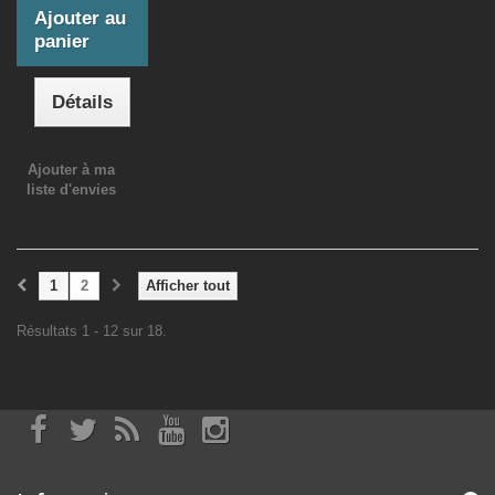
Ajouter au
panier
Détails
Ajouter à ma
liste d'envies
1
2
Afficher tout
Résultats 1 - 12 sur 18.