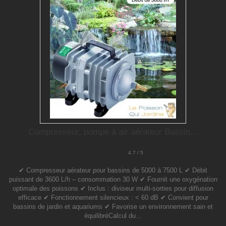
Compresseur, pompe à air aérateur Bassin...
4.7 / 5
✔ Compresseur aérateur pour bassins de 5000 à 7500 L ✔ Débit
puissant de 3600 L/h – consommation 30 W ✔ Fournit une oxygénation
optimale des poissons ✔ Inclus : diviseur multi-sorties pour diffusion
efficace ✔ Fonctionnement silencieux : < 60 dB ✔ Convient pour
bassins de jardin et aquariums ✔ Favorise un environnement sain et
équilibréCalcul du...