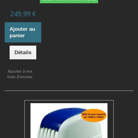
249,99 €
Ajouter au
panier
Détails
Ajouter à ma
liste d'envies