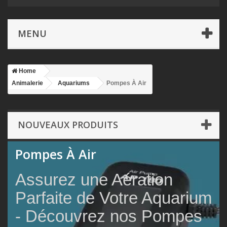
MENU
Home
Animalerie
Aquariums
Pompes À Air
NOUVEAUX PRODUITS
Pompes À Air
Assurez une Aération
Parfaite de Votre Aquarium
- Découvrez nos Pompes