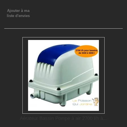
Ajouter à ma
liste d'envies
Aérateur Bassin Pompe à air 2700 l/h à...