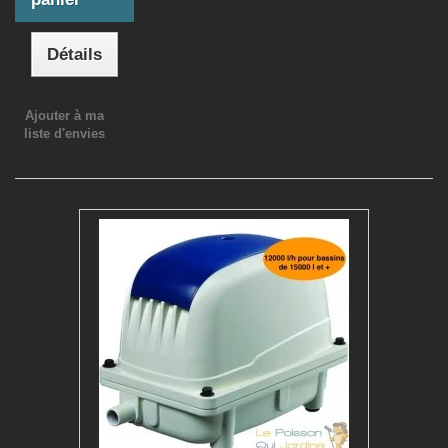
Détails
Ajouter à ma
liste d'envies