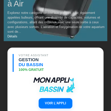
à Air
Explorez notre catégorie dédiée aux pompes à air, également
appelées bulleurs, offrant une diversité de capacités, volumes et
configurations, allant des modèles avec une seule sortie à ceux
avec plusieurs sorties. L'aération et l'oxygénation de votre aquarium
sont de...
Détails
VOTRE ASSISTANT
GESTION
DU BASSIN
100% GRATUIT
VOIR L'APPLI