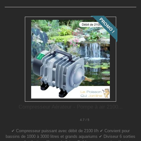
PROMO !
Compresseur Aérateur - Pompe à air 2100...
4.7 / 5
✔ Compresseur puissant avec débit de 2100 l/h ✔ Convient pour
bassins de 1000 à 3000 litres et grands aquariums ✔ Diviseur 6 sorties