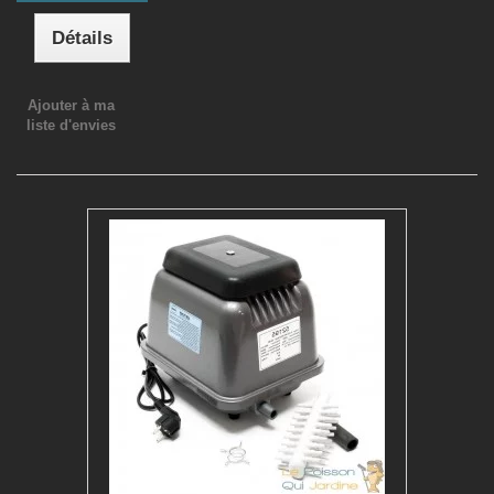
Détails
Ajouter à ma
liste d'envies