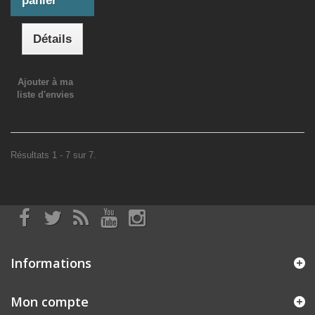
panier
Détails
Ajouter à ma
liste d'envies
Résultats 1 - 7 sur 7.
Informations
Mon compte