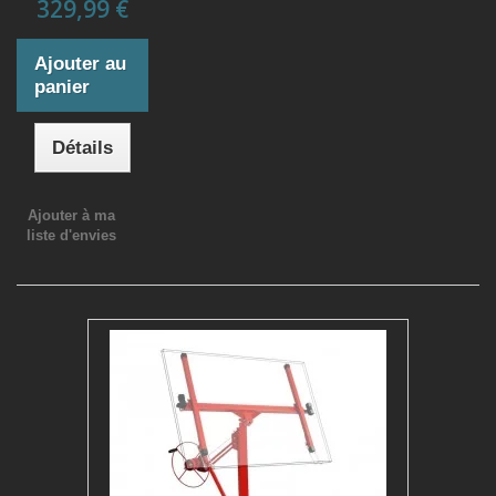
329,99 €
Ajouter au
panier
Détails
Ajouter à ma
liste d'envies