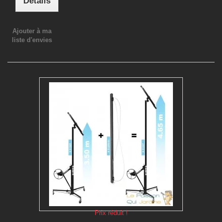
Détails
Ajouter à ma
liste d'envies
Prix réduit !