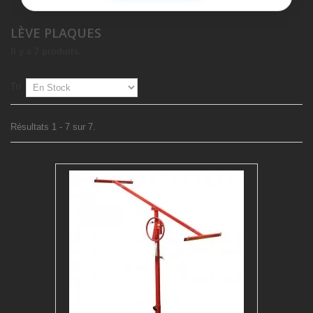
LÈVE PLAQUES
Il y a 7 produits.
Tri
Résultats 1 - 7 sur 7.