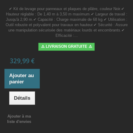
✔ Kit de levage pour panneaux et plaques de plâtre, couleur Noir.✔
Hauteur réglable : De 1,40 m à 3,50 m maximum.✔ Largeur de travail :
Jusqu'à 2,90 m.✔ Capacité : Charge maximale de 68 kg.✔ Utilisation :
Outil robuste et polyvalent pour travaux en hauteur.✔ Sécurité : Assure
une manipulation sécurisée des matériaux lourds et encombrants.✔
Efficacité :...
⚠️ LIVRAISON GRATUITE ⚠️
329,99 €
Ajouter au
panier
Détails
Ajouter à ma
liste d'envies