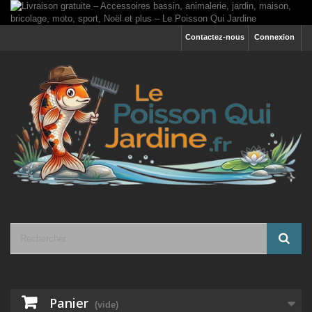
Contactez-nous
Connexion
Panier
(vide)