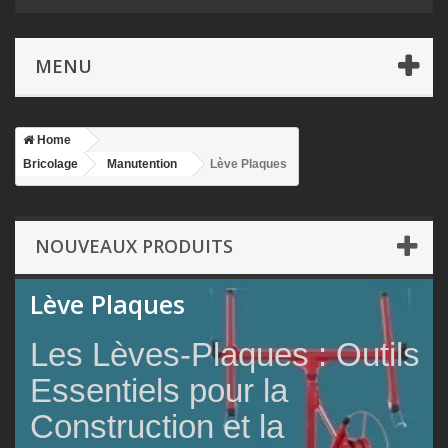
MENU
Home
Bricolage
Manutention
Lève Plaques
NOUVEAUX PRODUITS
Lève Plaques
Les Lèves-Plaques : Outils
Essentiels pour la
Construction et la