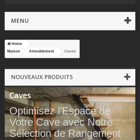
MENU
Home
Maison
Ameublement
Caves
NOUVEAUX PRODUITS
Caves
Optimisez l'Espace de
Votre Cave avec Notre
Sélection de Rangement