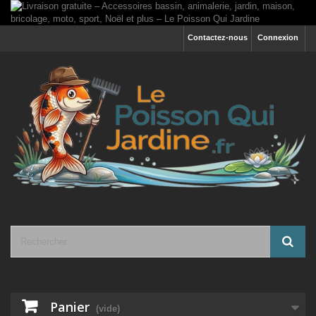
Contactez-nous
Connexion
Panier
(vide)