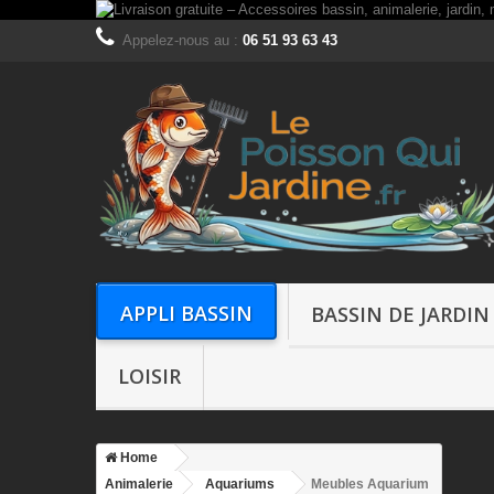
Appelez-nous au :
06 51 93 63 43
APPLI BASSIN
BASSIN DE JARDIN
LOISIR
Home
Animalerie
Aquariums
Meubles Aquarium