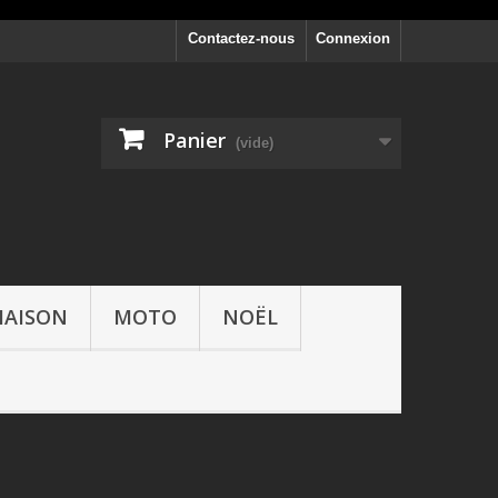
Contactez-nous
Connexion
Panier
(vide)
AISON
MOTO
NOËL