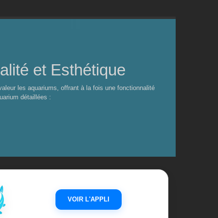
lité et Esthétique
eur les aquariums, offrant à la fois une fonctionnalité
uarium détaillées :
VOIR L'APPLI