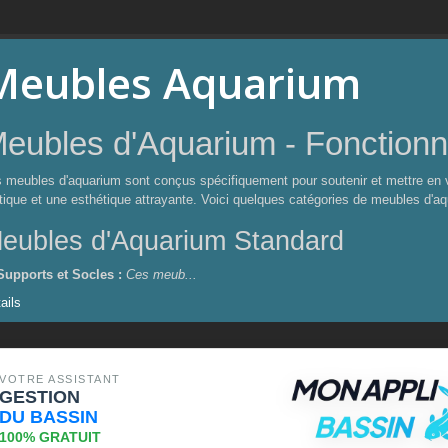
Meubles Aquarium
eubles d'Aquarium - Fonctionna
 meubles d'aquarium sont conçus spécifiquement pour soutenir et mettre en val
tique et une esthétique attrayante. Voici quelques catégories de meubles d'aq
eubles d'Aquarium Standard
Supports et Socles :
Ces meub...
ails
VOTRE ASSISTANT
GESTION
DU BASSIN
100% GRATUIT