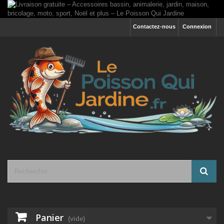
Contactez-nous
Connexion
Panier
(vide)