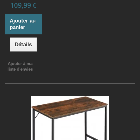
109,99 €
Ajouter au
panier
Détails
Ajouter à ma
liste d'envies