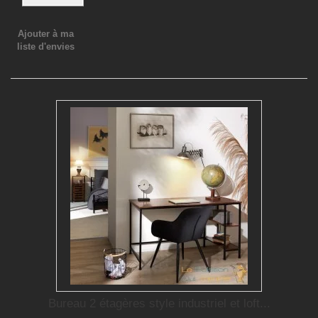
Ajouter à ma
liste d'envies
Bureau 2 étagères style industriel et loft...