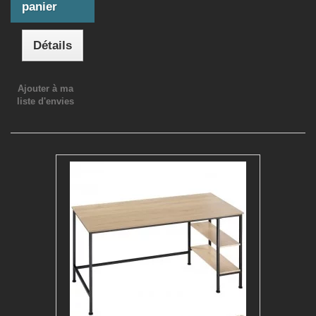
panier
Détails
Ajouter à ma
liste d'envies