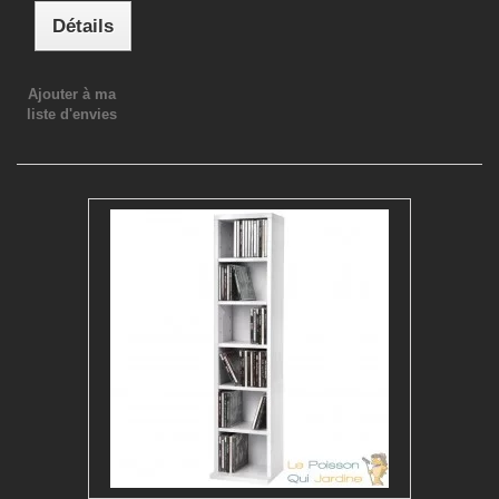
Détails
Ajouter à ma
liste d'envies