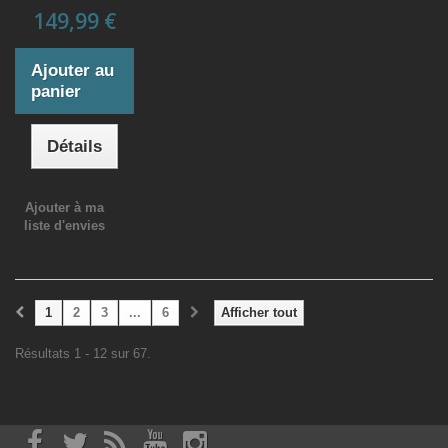
149,99 €
Ajouter au
panier
Détails
Ajouter à ma
liste d'envies
1
2
3
...
6
Afficher tout
Résultats 1 - 12 sur 67.