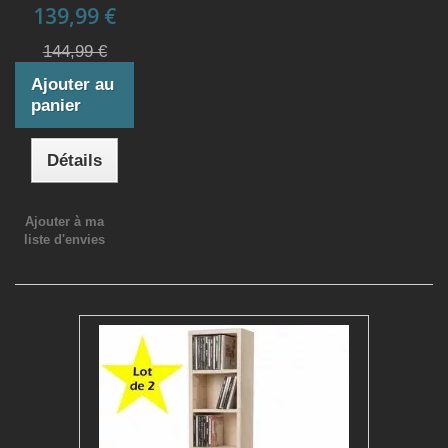
139,99 €
144,99 €
Ajouter au
panier
Détails
Ajouter à ma
liste d'envies