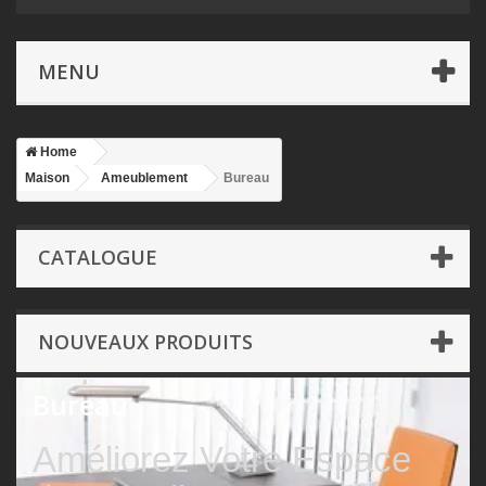
MENU
Home
Maison
Ameublement
Bureau
CATALOGUE
NOUVEAUX PRODUITS
Bureau
Améliorez Votre Espace