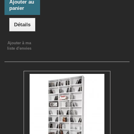
Ajouter au
panier
Détails
Ajouter à ma
liste d'envies