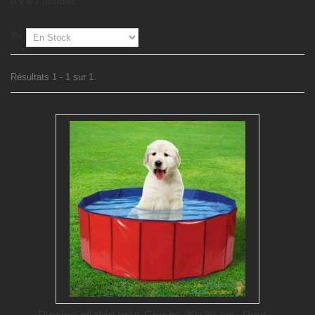
Il y a 1 produit.
Tri
Résultats 1 - 1 sur 1.