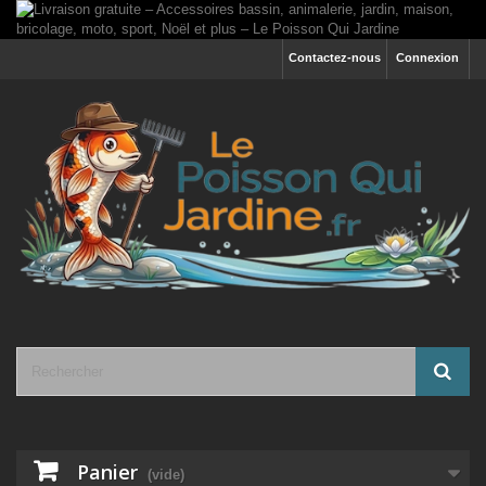
Contactez-nous
Connexion
Panier
(vide)