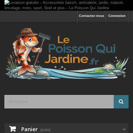
Contactez-nous
Connexion
Panier
(vide)