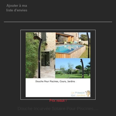
Ajouter à ma
liste d'envies
Prix réduit !
Douche Incurvée Solaire Pour Piscines,...