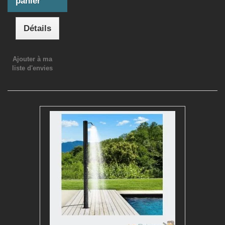
panier
Détails
Ajouter à ma
liste d'envies