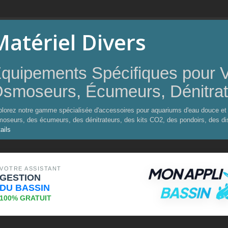
Matériel Divers
quipements Spécifiques pour V
smoseurs, Écumeurs, Dénitrate
lorez notre gamme spécialisée d'accessoires pour aquariums d'eau douce et
oseurs, des écumeurs, des dénitrateurs, des kits CO2, des pondoirs, des distr
ails
VOTRE ASSISTANT
GESTION
DU BASSIN
100% GRATUIT