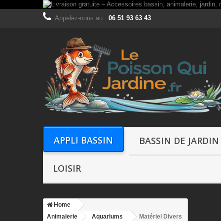
Appelez-nous au :
06 51 93 63 43
APPLI BASSIN
BASSIN DE JARDIN
LOISIR
Home
Animalerie
Aquariums
Matériel Divers