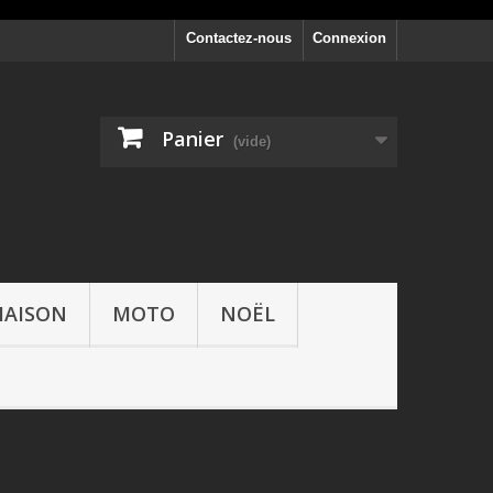
Contactez-nous
Connexion
Panier
(vide)
AISON
MOTO
NOËL