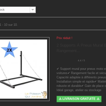
tock
1 - 10 sur 10.
Prix réduit !
2 Supports À Pneus Mural E
Rangement...
4.4 / 5
✔ Support mural pour pneus moto e
voitures✔ Rangement facile et séc
Capacité adaptée à différents pneu
Installation simple et rapide✔ Matér
robuste et durable✔ Gain de place 
Idéal garage, atelier ou stockage
⚠️ LIVRAISON GRATUITE ⚠️