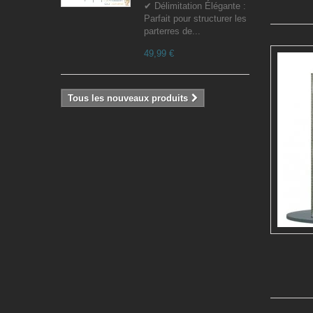
✔ Délimitation Élégante :
Parfait pour structurer les
parterres de...
49,99 €
Tous les nouveaux produits