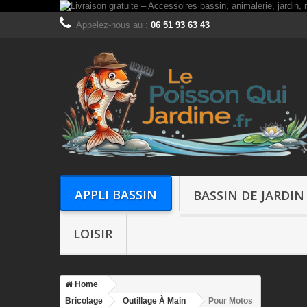
Appelez-nous au :
06 51 93 63 43
APPLI BASSIN
BASSIN DE JARDIN
LOISIR
Home
Bricolage
Outillage À Main
Pour Motos