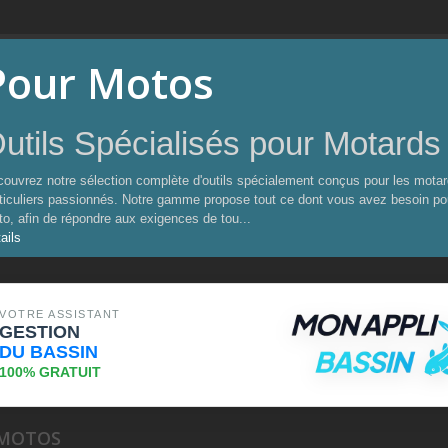
Pour Motos
utils Spécialisés pour Motards
ouvrez notre sélection complète d'outils spécialement conçus pour les motar
ticuliers passionnés. Notre gamme propose tout ce dont vous avez besoin pour l
o, afin de répondre aux exigences de tou...
ails
VOTRE ASSISTANT
GESTION
DU BASSIN
100% GRATUIT
 MOTOS