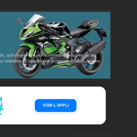
ds, qu'ils soient des professionnels chevronnés ou des
'entretien, la réparation et la personnalisation de votre
VOIR L'APPLI
Il y a 10 produits.