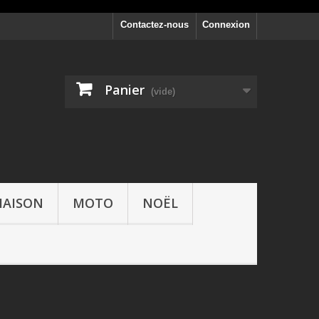
Contactez-nous
Connexion
Panier
(vide)
AISON
MOTO
NOËL