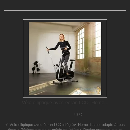
Vélo elliptique avec écran LCD, Home...
4.3 / 5
✔ Vélo elliptique avec écran LCD intégré✔ Home Trainer adapté à tous
âges✔ Réglage simple et précis de l’effort✔ Design ergonomique et