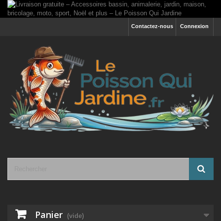
Contactez-nous
Connexion
Panier
(vide)