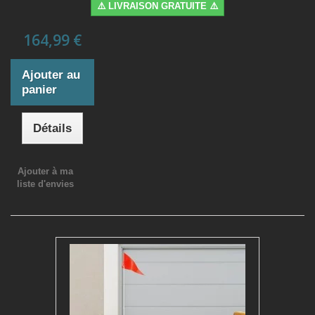
⚠️ LIVRAISON GRATUITE ⚠️
164,99 €
Ajouter au
panier
Détails
Ajouter à ma
liste d'envies