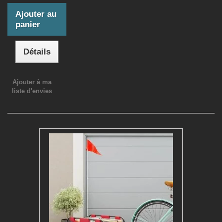
Ajouter au
panier
Détails
Ajouter à ma
liste d'envies