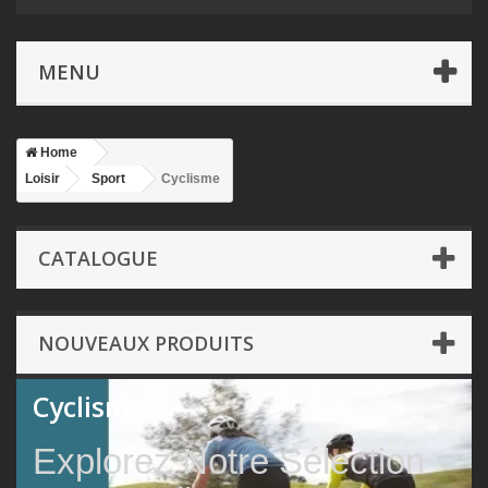
MENU
Home
Loisir
Sport
Cyclisme
CATALOGUE
NOUVEAUX PRODUITS
Cyclisme
Explorez Notre Sélection