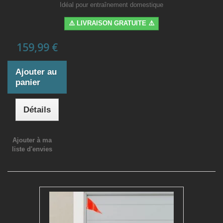
Idéal pour entraînement domestique
⚠️ LIVRAISON GRATUITE ⚠️
159,99 €
Ajouter au
panier
Détails
Ajouter à ma
liste d'envies