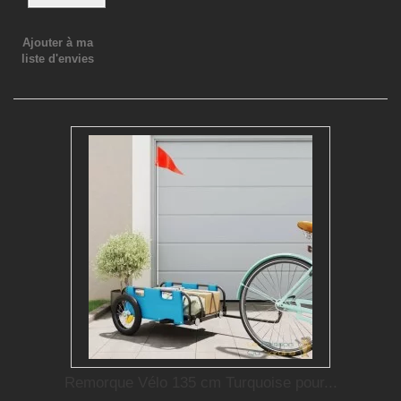
Ajouter à ma
liste d'envies
Remorque Vélo 135 cm Turquoise pour...