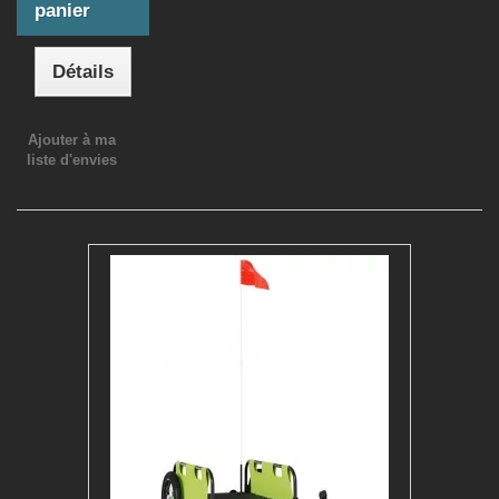
panier
Détails
Ajouter à ma
liste d'envies