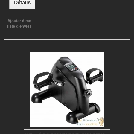
Détails
Ajouter à ma
liste d'envies