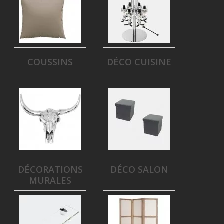
COUSSINS
DÉCO CUISINE
DÉCORATIONS
DÉCO SALON
MURALES