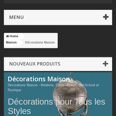
MENU
Home
Maison
Décorations Maison
NOUVEAUX PRODUITS
Décorations Maison
Décorations Maison - Moderne, Contemporain, Old-School et
Rustique
Décorations pour Tous les
Styles