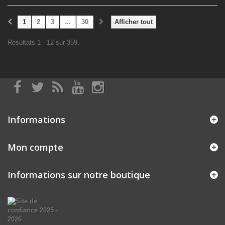
1
2
3
...
30
Afficher tout
Résultats 1 - 12 sur 359.
Informations
Mon compte
Informations sur notre boutique