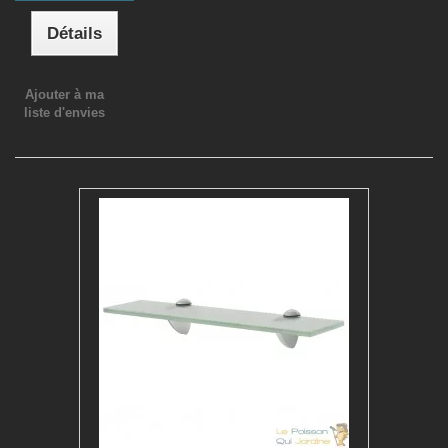
Détails
Ajouter à ma
liste d'envies