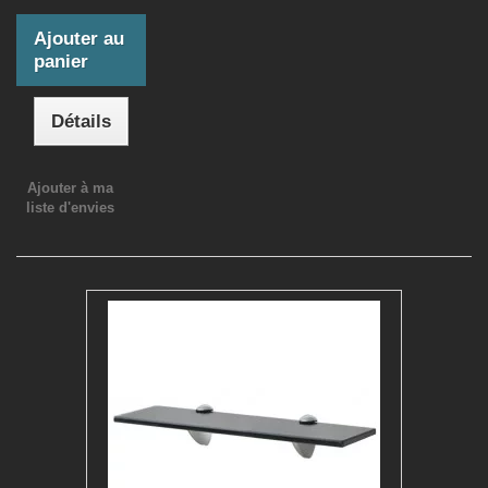
Ajouter au
panier
Détails
Ajouter à ma
liste d'envies