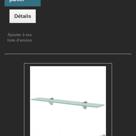
Détails
Ajouter à ma
liste d'envies