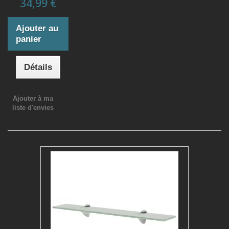
34,99 €
Ajouter au
panier
Détails
Ajouter à ma
liste d'envies