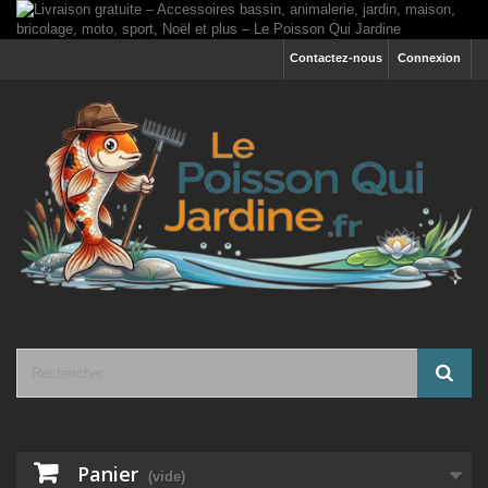
Contactez-nous
Connexion
Panier
(vide)