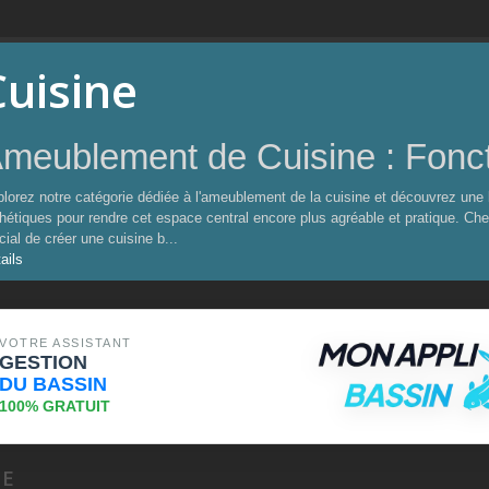
Cuisine
meublement de Cuisine : Foncti
lorez notre catégorie dédiée à l'ameublement de la cuisine et découvrez une
hétiques pour rendre cet espace central encore plus agréable et pratique. Ch
cial de créer une cuisine b...
ails
VOTRE ASSISTANT
GESTION
DU BASSIN
100% GRATUIT
NE