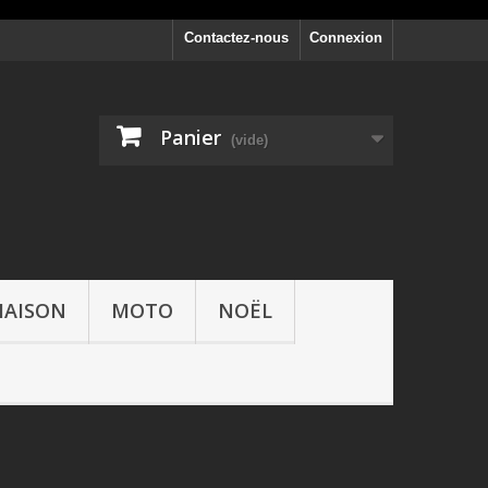
Contactez-nous
Connexion
Panier
(vide)
AISON
MOTO
NOËL