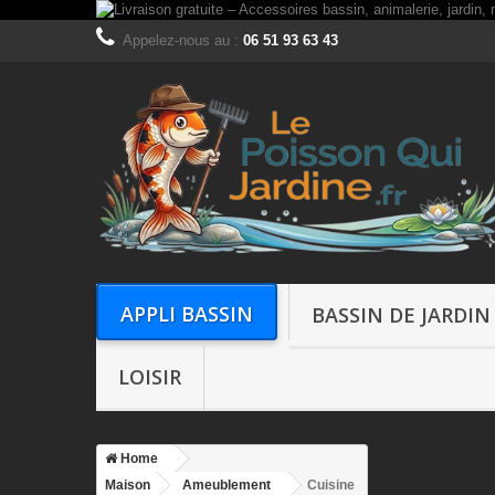
Appelez-nous au :
06 51 93 63 43
APPLI BASSIN
BASSIN DE JARDIN
LOISIR
Home
Maison
Ameublement
Cuisine