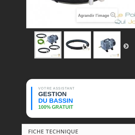
Agrandir l'image
VOTRE ASSISTANT
GESTION
DU BASSIN
100% GRATUIT
FICHE TECHNIQUE