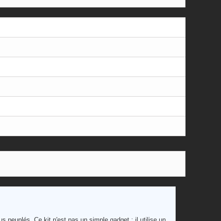
 peuplés. Ce kit n'est pas un simple gadget : il utilise un