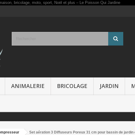
ANIMALERIE
BRICOLAGE
JARDIN
M
Compresseur
Set aération 3 Diffuseurs Poreux 31 cm pour bassin de jardin