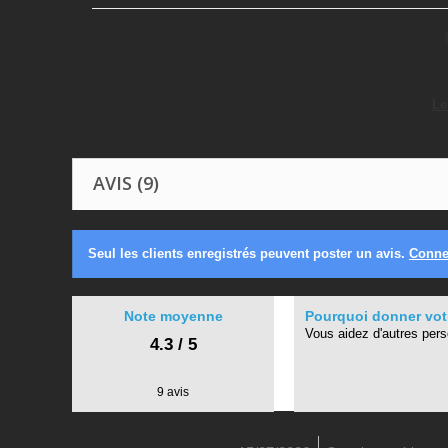
Le
AVIS (9)
Seul les clients enregistrés peuvent poster un avis.
Conne
Note moyenne
Pourquoi donner votr
Vous aidez d'autres per
4.3 / 5
9 avis