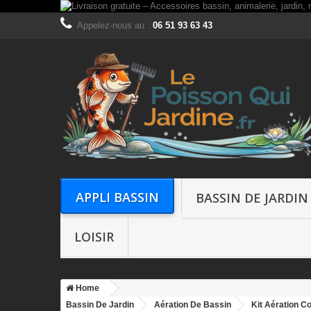
Appelez-nous au :
06 51 93 63 43
APPLI BASSIN
BASSIN DE JARDIN
LOISIR
Home
Bassin De Jardin
Aération De Bassin
Kit Aération 