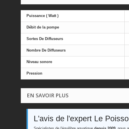
Puissance ( Watt )
Débit de la pompe
Sortes De Diffuseurs
Nombre De Diffuseurs
Niveau sonore
Pression
EN SAVOIR PLUS
L'avis de l'expert Le Poiss
Spécialistes de l'équilibre aquatique
depuis 2009
, nous a