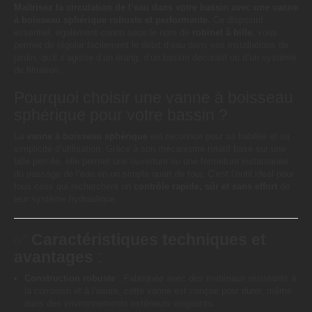
Maîtrisez la circulation de l’eau dans votre bassin avec une vanne
à boisseau sphérique robuste et performante.
Ce dispositif
essentiel, également connu sous le nom de
robinet à bille
, vous
permet de réguler facilement le débit d’eau dans vos installations de
jardin, qu’il s’agisse d’un étang, d’un bassin décoratif ou d’un système
de filtration.
Pourquoi choisir une vanne à boisseau
sphérique pour votre bassin ?
La
vanne à boisseau sphérique
est reconnue pour sa fiabilité et sa
simplicité d’utilisation. Grâce à son mécanisme rotatif basé sur une
bille percée, elle permet une ouverture ou une fermeture instantanée
du passage de l’eau en un simple quart de tour. C’est l’outil idéal pour
tous ceux qui recherchent un
contrôle rapide, sûr et sans effort
de
leur système hydraulique.
✅
Caractéristiques techniques et
avantages
:
Construction robuste
: Fabriquée avec des matériaux résistants à
la corrosion et à l’usure, cette vanne est conçue pour durer, même
dans des environnements extérieurs exigeants.