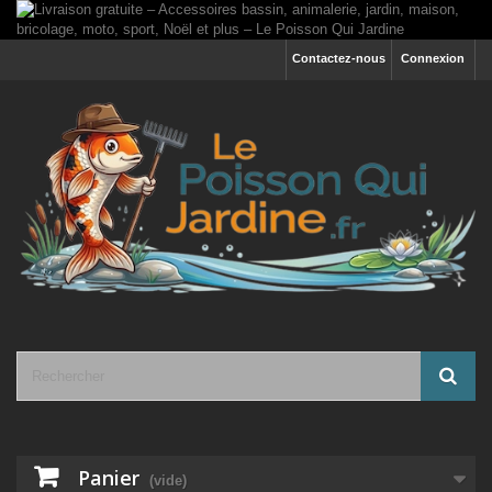
Contactez-nous
Connexion
Panier
(vide)