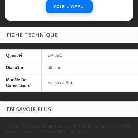
VOIR L'APPLI
FICHE TECHNIQUE
Quantité
Lot de 2
Diamètre
50 mm
Modèle De
Vannes à Bille
Connecteurs
EN SAVOIR PLUS
Vanne à Boisseau Sphérique pour Bassin de Jardin : Le Contrôle
Précis et Fiable de l’Eau à Portée de Main