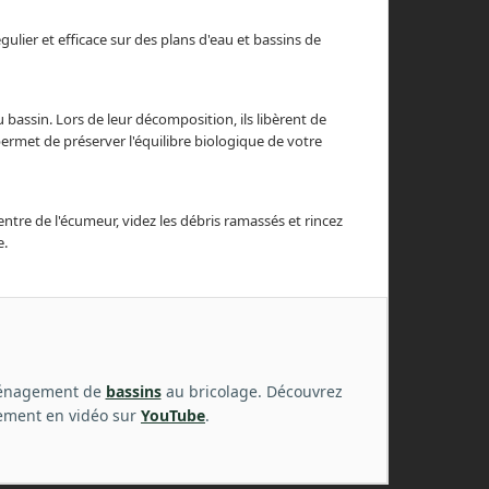
lier et efficace sur des plans d'eau et bassins de
 bassin. Lors de leur décomposition, ils libèrent de
permet de préserver l'équilibre biologique de votre
entre de l'écumeur, videz les débris ramassés et rincez
e.
ménagement de
bassins
au bricolage. Découvrez
ement en vidéo sur
YouTube
.