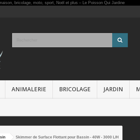
ANIMALERIE
BRICOLAGE
JARDIN
M
sin
Skimmer de Surface Flottant pour Bassin - 40W - 3000 L/H