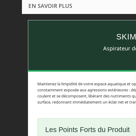
EN SAVOIR PLUS
SKIM
Aspirateur d
Maintenez la limpidité de votre espace aquatique et o
constamment exposée aux agressions extérieures : dépôt
coulent et se décomposent, libérant des nutriments qu
surface, redonnant immédiatement un éclat net et tran
Les Points Forts du Produit