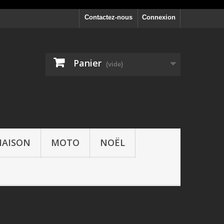
Contactez-nous
Connexion
Panier
(vide)
AISON
MOTO
NOËL