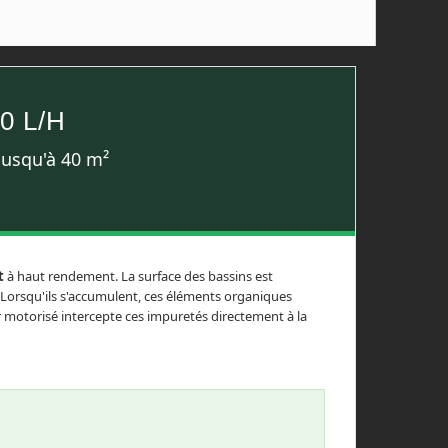
0 L/H
jusqu'à 40 m²
t
à haut rendement. La surface des bassins est
. Lorsqu'ils s'accumulent, ces éléments organiques
 motorisé intercepte ces impuretés directement à la