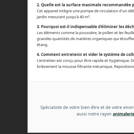
2. Quelle est la surface maximale recommandée 
Cet appareil intègre une pompe de circulation d'un débi
jardin mesurant jusqu'à 40 m².
3. Pourquoi est-il indispensable d'éliminer les déch
Les éléments comme la poussière, le pollen et les feuil
grandes quantités de matières organiques qui étouffent 
étang.
4. Comment entretenir et vider le système de colle
L'entretien est conçu pour être rapide et hygiénique. D
brièvement la mousse filtrante mécanique. Repositionn
Spécialiste de votre bien-être et de votre en
aussi notre rayon
animaleri