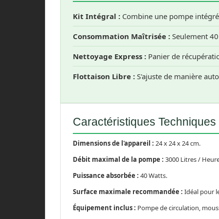
Kit Intégral :
Combine une pompe intégrée 
Consommation Maîtrisée :
Seulement 40 
Nettoyage Express :
Panier de récupératio
Flottaison Libre :
S'ajuste de manière aut
Caractéristiques Techniques
Dimensions de l'appareil :
24 x 24 x 24 cm.
Débit maximal de la pompe :
3000 Litres / Heure
Puissance absorbée :
40 Watts.
Surface maximale recommandée :
Idéal pour l
Équipement inclus :
Pompe de circulation, mousse