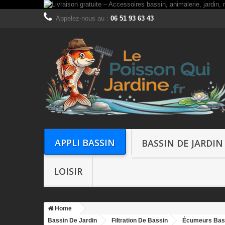
Appelez-nous au :
06 51 93 63 43
APPLI BASSIN
BASSIN DE JARDIN
LOISIR
Home
Bassin De Jardin
Filtration De Bassin
Écumeurs Bas