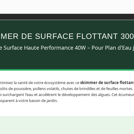
MER DE SURFACE FLOTTANT 300
e Surface Haute Performance 40W – Pour Plan d'Eau 
ptimisez la santé de votre écosystème avec ce
skimmer de surface flottan
s de poussière, pollens volatils, chutes de brindilles et de feuilles mortes
i surchargent l'eau et accélèrent le développement des algues. Cet écumeur
sparent à votre bassin de jardin.