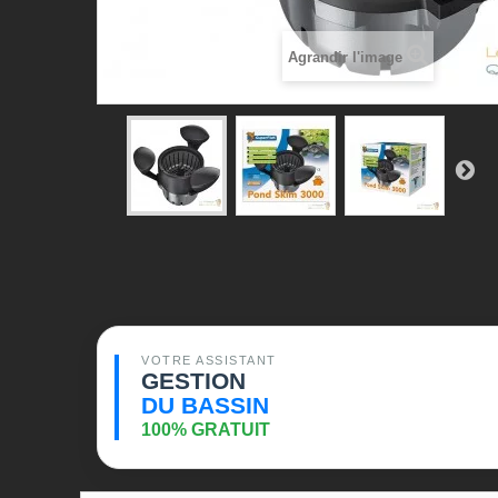
Agrandir l'image
VOTRE ASSISTANT
GESTION
DU BASSIN
100% GRATUIT