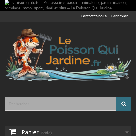
Contactez-nous
Connexion
Panier
(vide)