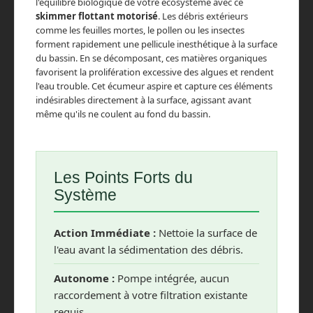
l'équilibre biologique de votre écosystème avec ce
skimmer flottant motorisé
. Les débris extérieurs
comme les feuilles mortes, le pollen ou les insectes
forment rapidement une pellicule inesthétique à la surface
du bassin. En se décomposant, ces matières organiques
favorisent la prolifération excessive des algues et rendent
l'eau trouble. Cet écumeur aspire et capture ces éléments
indésirables directement à la surface, agissant avant
même qu'ils ne coulent au fond du bassin.
Les Points Forts du
Système
Action Immédiate :
Nettoie la surface de
l'eau avant la sédimentation des débris.
Autonome :
Pompe intégrée, aucun
raccordement à votre filtration existante
requis.