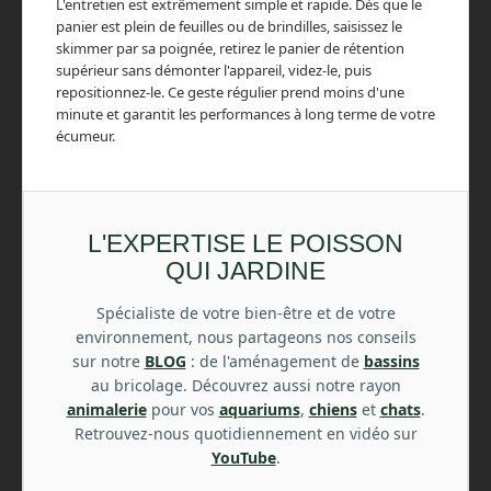
L'entretien est extrêmement simple et rapide. Dès que le
panier est plein de feuilles ou de brindilles, saisissez le
skimmer par sa poignée, retirez le panier de rétention
supérieur sans démonter l'appareil, videz-le, puis
repositionnez-le. Ce geste régulier prend moins d'une
minute et garantit les performances à long terme de votre
écumeur.
L'EXPERTISE LE POISSON
QUI JARDINE
Spécialiste de votre bien-être et de votre
environnement, nous partageons nos conseils
sur notre
BLOG
: de l'aménagement de
bassins
au bricolage. Découvrez aussi notre rayon
animalerie
pour vos
aquariums
,
chiens
et
chats
.
Retrouvez-nous quotidiennement en vidéo sur
YouTube
.