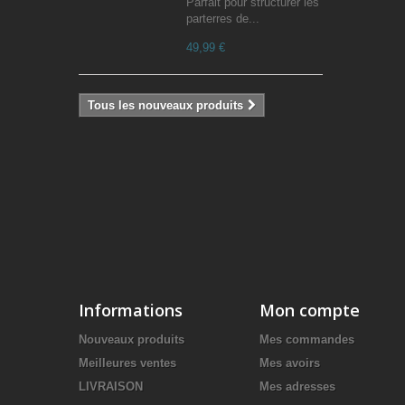
Parfait pour structurer les
parterres de...
49,99 €
Tous les nouveaux produits
Informations
Mon compte
Nouveaux produits
Mes commandes
Meilleures ventes
Mes avoirs
LIVRAISON
Mes adresses