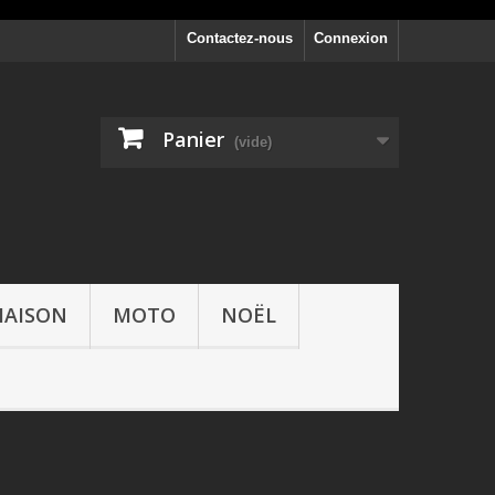
Contactez-nous
Connexion
Panier
(vide)
AISON
MOTO
NOËL