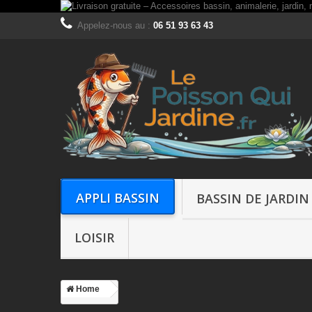
Appelez-nous au :
06 51 93 63 43
APPLI BASSIN
BASSIN DE JARDIN
LOISIR
Home