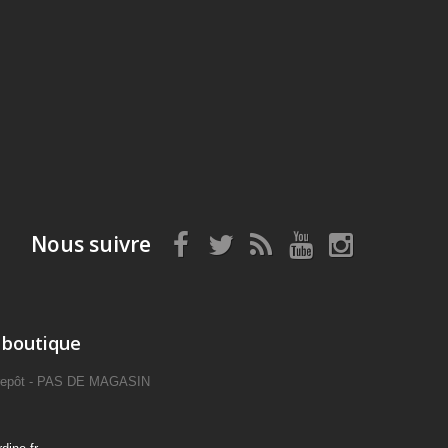
Nous suivre
 boutique
ntrepôt - PAS DE MAGASIN