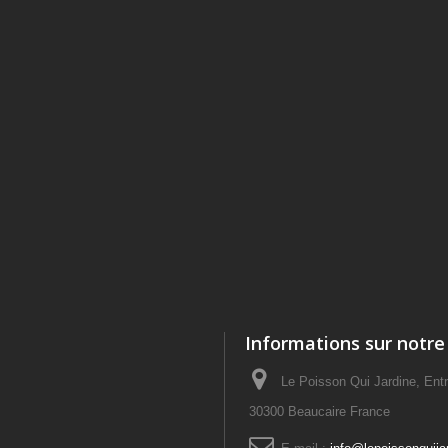
Informations sur notre
Le Poisson Qui Jardine, E
30300 Beaucaire France